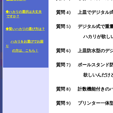
◆ハカリの選択は大丈夫
質問 4） 上皿でデジタル
ですか？
質問 5） デジタル式で重
◆賢いハカリの選び方は？
ハカリが欲しいんだ
ハカリをお選びでお困
り
質問 6） 上皿防水型のデ
の方は、こちら！
質問 7） ポールスタンド
欲しいんだけど・
質問 8） 計数機能付きの
質問 9） プリンター一体