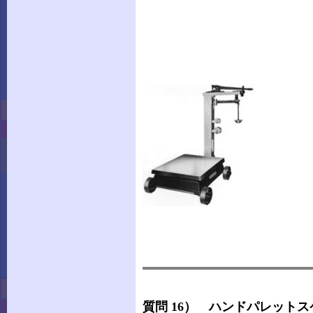
質問 16） ハンドパレット