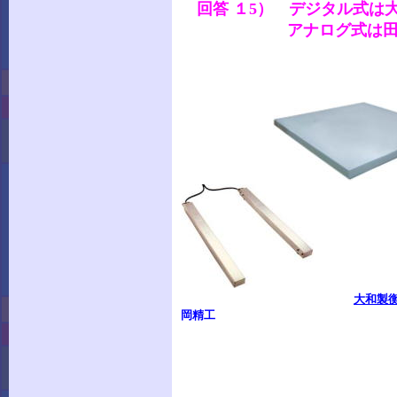
回答 １5） デジタル式は
アナログ式は田中衡機
大和製
岡精工