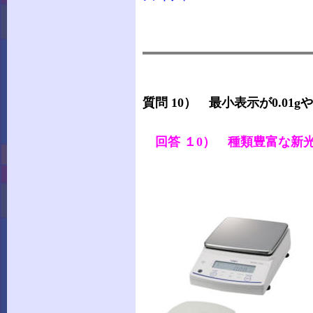
質問 10） 最小表示が0.01
回答 １0） 種類豊富な新