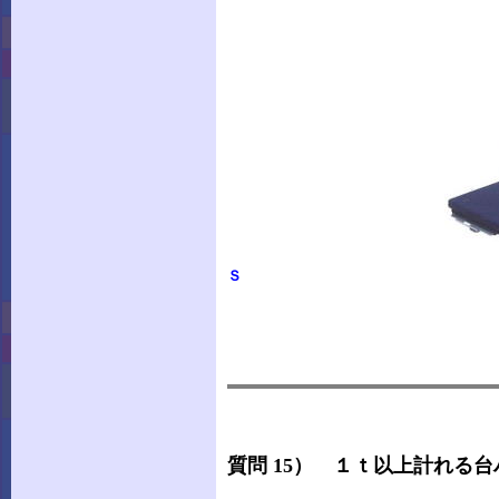
Ｓ
質問 15） １ｔ以上計れる