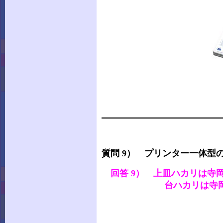
質問 9） プリンター一体型
回答 9） 上皿ハカリは寺
台ハカリは寺岡精工と