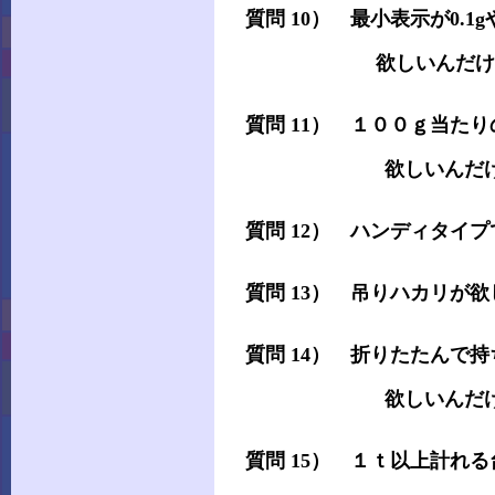
質問 10） 最小表示が0.1g
欲しいんだけど・
質問 11） １００ｇ当た
欲しいんだけど
質問 12） ハンディタイ
質問 13） 吊りハカリが
質問 14） 折りたたんで
欲しいんだけど
質問 15） １ｔ以上計れ