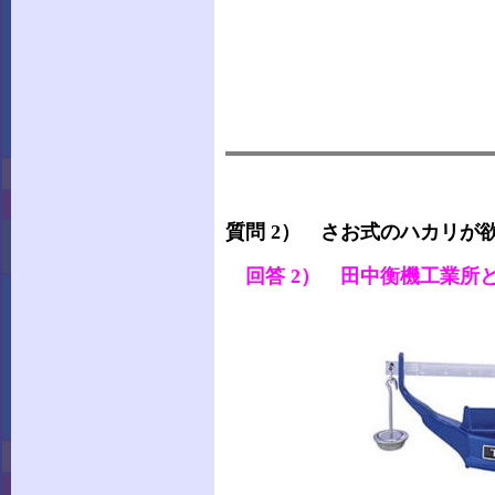
質問 2） さお式のハカリが
回答 2） 田中衡機工業所