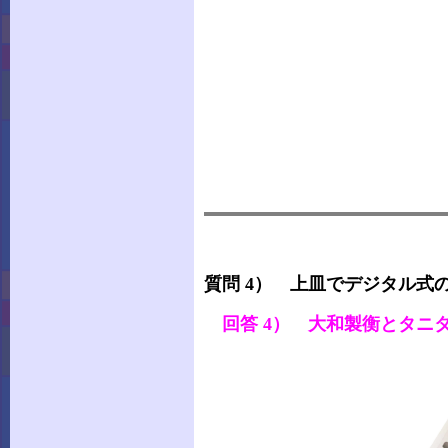
質問 4） 上皿でデジタル式
回答 4） 大和製衡とタニ