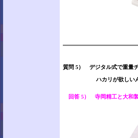
質問 5） デジタル式で重量
ハカリが欲しいんだ
回答 5） 寺岡精工と大和