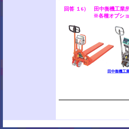
回答 １6） 田中衡機工業
※各種オプション、取引
田中衡機工