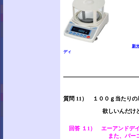
新
ディ
質問 11） １００ｇ当たり
欲しいんだけど・
回答 １1） エーアンドデ
また、バーコード付き