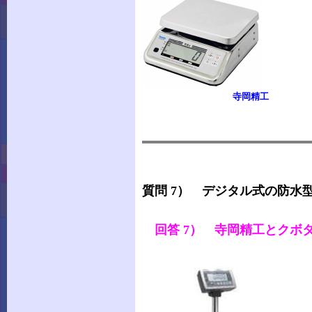
寺岡
質問 7） デジタル式の防水
回答 7） 寺岡精工とクボ